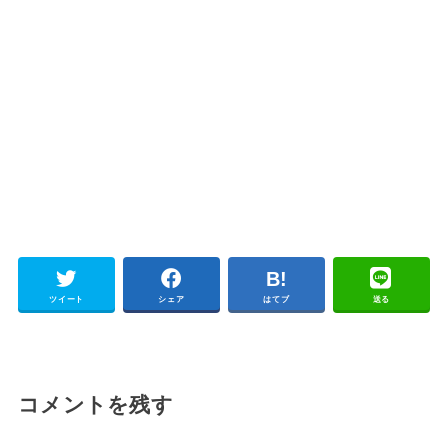
ツイート
シェア
はてブ
送る
コメントを残す