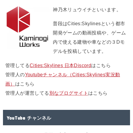
神乃木リュウイチといいます。
普段はCities:Skylinesという都市
開発ゲームの動画投稿や、ゲーム
内で使える建物や車などの３Dモ
デルを投稿しています。
管理してる
Cities:Skylines 日本Discord
はこちら
管理人の
Youtubeチャンネル（Cities:Skylines実況動
画）
はこちら
管理人が運営してる
別なブログサイト
はこちら
YouTube チャンネル