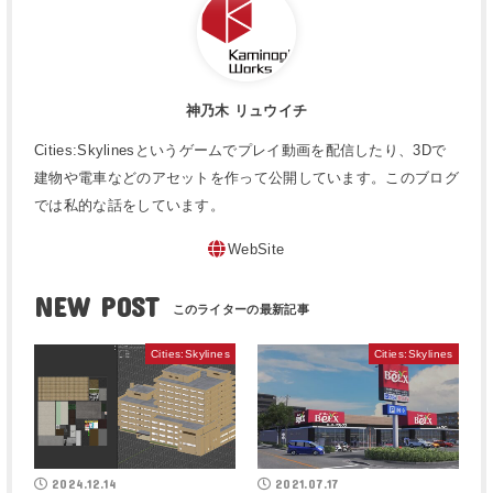
神乃木 リュウイチ
Cities:Skylinesというゲームでプレイ動画を配信したり、3Dで
建物や電車などのアセットを作って公開しています。このブログ
では私的な話をしています。
WebSite
NEW POST
Cities:Skylines
Cities:Skylines
2024.12.14
2021.07.17