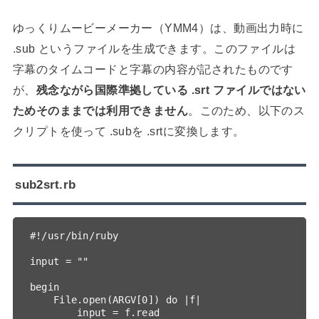
ゆっくりムービーメーカー（YMM4）は、動画出力時に
.sub というファイルを生成できます。このファイルは
字幕のタイムコードと字幕の内容が記されたものです
が、
残念ながら国際準拠している .srt ファイルではない
ためそのままでは利用できません
。このため、以下のス
クリプトを使って .subを .srtに変換します。
sub2srt.rb
#!/usr/bin/ruby

input = ""

begin

    File.open(ARGV[0]) do |f|

        input = f.read
