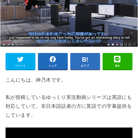
ツイート
シェア
はてブ
送る
こんにちは、神乃木です。
私が投稿しているゆっくり実況動画シリーズは英語にも
対応していて、非日本語話者の方に英語での字幕提供を
しています。