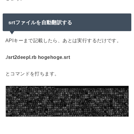
srtファイルを自動翻訳する
APIキーまで記載したら、あとは実行するだけです。
./srt2deepl.rb hogehoge.srt
とコマンドを打ちます。