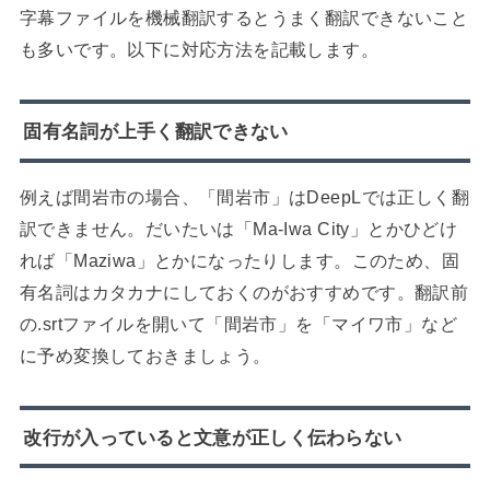
字幕ファイルを機械翻訳するとうまく翻訳できないこと
も多いです。以下に対応方法を記載します。
固有名詞が上手く翻訳できない
例えば間岩市の場合、「間岩市」はDeepLでは正しく翻
訳できません。だいたいは「Ma-Iwa City」とかひどけ
れば「Maziwa」とかになったりします。このため、固
有名詞はカタカナにしておくのがおすすめです。翻訳前
の.srtファイルを開いて「間岩市」を「マイワ市」など
に予め変換しておきましょう。
改行が入っていると文意が正しく伝わらない