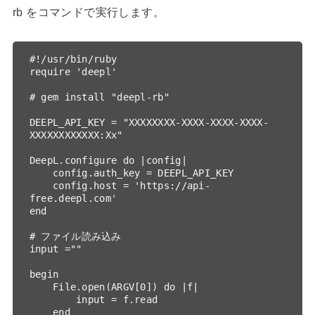
rb をコマンドで実行します。
#!/usr/bin/ruby

require 'deepl'

# gem install "deepl-rb"

DEEPL_API_KEY = "XXXXXXXX-XXXX-XXXX-XXXX-
XXXXXXXXXXXX:Xx"

DeepL.configure do |config|

    config.auth_key = DEEPL_API_KEY

    config.host = 'https://api-
free.deepl.com' 

end

# ファイル読み込み

input =""

begin

    File.open(ARGV[0]) do |f|

        input = f.read

    end
