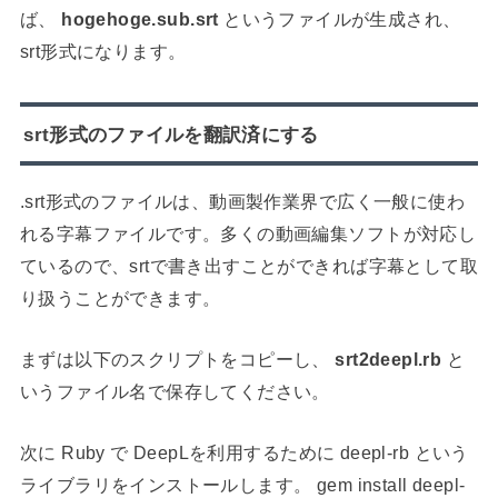
ば、
hogehoge.sub.srt
というファイルが生成され、
srt形式になります。
srt形式のファイルを翻訳済にする
.srt形式のファイルは、動画製作業界で広く一般に使わ
れる字幕ファイルです。多くの動画編集ソフトが対応し
ているので、srtで書き出すことができれば字幕として取
り扱うことができます。
まずは以下のスクリプトをコピーし、
srt2deepl.rb
と
いうファイル名で保存してください。
次に Ruby で DeepLを利用するために deepl-rb という
ライブラリをインストールします。 gem install deepl-