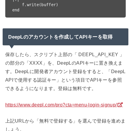
    f.write(buffer)

end
DeepLのアカウントを作成してAPIキーを取得
保存したら、スクリプト上部の「 DEEPL_API_KEY 」
の部分の「XXXX」を、DeepLのAPIキーに置き換えま
す。DeepLに開発者アカウント登録をすると、「DeepL
APIで使用する認証キー」という項目でAPIキーを参照
できるようになります。登録は無料です。
https://www.deepl.com/pro?cta=menu-login-signup/
上記URLから「無料で登録する」を選んで登録を進めま
しょう。