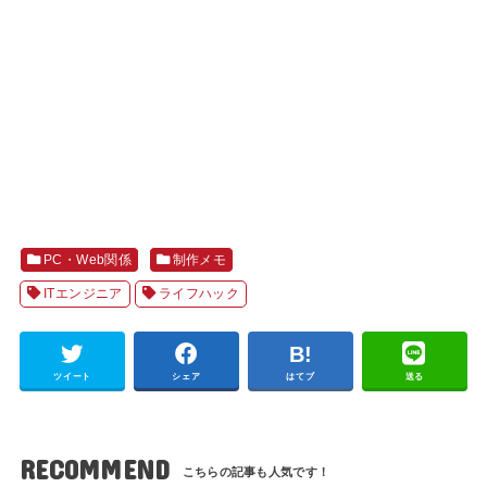
PC・Web関係
制作メモ
ITエンジニア
ライフハック
ツイート
シェア
はてブ
送る
RECOMMEND