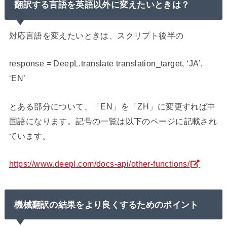
翻訳する言語を英語以外に変えたいときは？
対応言語を変えたいときは、スクリプト後半の
response = DeepL.translate translation_target, ‘JA’,
‘EN’
とある部分について、「EN」を「ZH」に変更すれば中
国語になります。記号の一覧は以下のページに記載され
ています。
https://www.deepl.com/docs-api/other-functions/
機械翻訳の結果をより良くするためのポイント