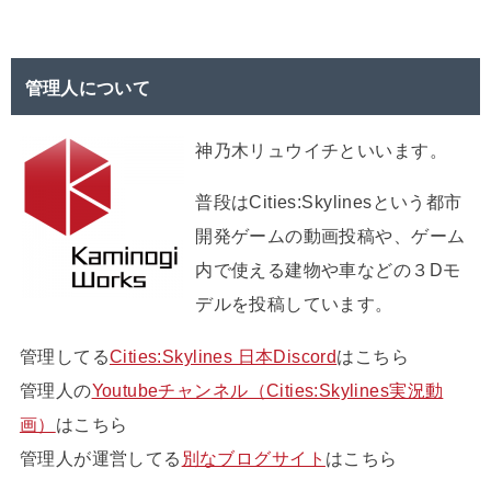
管理人について
神乃木リュウイチといいます。
普段はCities:Skylinesという都市
開発ゲームの動画投稿や、ゲーム
内で使える建物や車などの３Dモ
デルを投稿しています。
管理してる
Cities:Skylines 日本Discord
はこちら
管理人の
Youtubeチャンネル（Cities:Skylines実況動
画）
はこちら
管理人が運営してる
別なブログサイト
はこちら