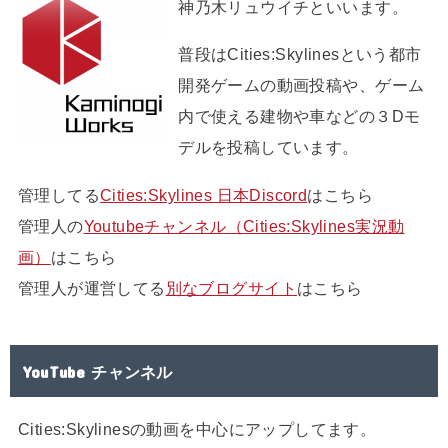
神乃木リュウイチといいます。
普段はCities:Skylinesという都市
開発ゲームの動画投稿や、ゲーム
内で使える建物や車などの３Dモ
デルを投稿しています。
管理してる
Cities:Skylines 日本Discord
はこちら
管理人の
Youtubeチャンネル（Cities:Skylines実況動
画）
はこちら
管理人が運営してる
別なブログサイト
はこちら
YouTube チャンネル
Cities:Skylinesの動画を中心にアップしてます。