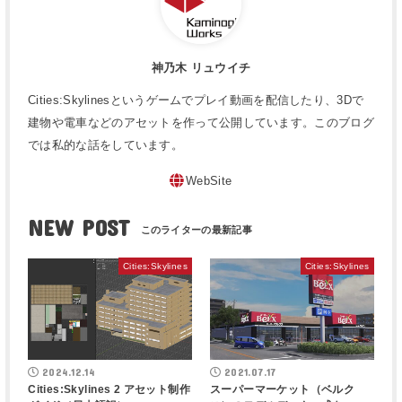
神乃木 リュウイチ
Cities:Skylinesというゲームでプレイ動画を配信したり、3Dで
建物や電車などのアセットを作って公開しています。このブログ
では私的な話をしています。
WebSite
NEW POST
Cities:Skylines
Cities:Skylines
2024.12.14
2021.07.17
Cities:Skylines 2 アセット制作
スーパーマーケット（ベルク