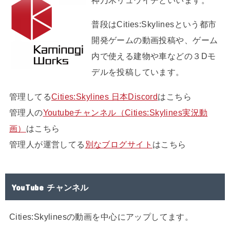
普段はCities:Skylinesという都市
開発ゲームの動画投稿や、ゲーム
内で使える建物や車などの３Dモ
デルを投稿しています。
管理してる
Cities:Skylines 日本Discord
はこちら
管理人の
Youtubeチャンネル（Cities:Skylines実況動
画）
はこちら
管理人が運営してる
別なブログサイト
はこちら
YouTube チャンネル
Cities:Skylinesの動画を中心にアップしてます。