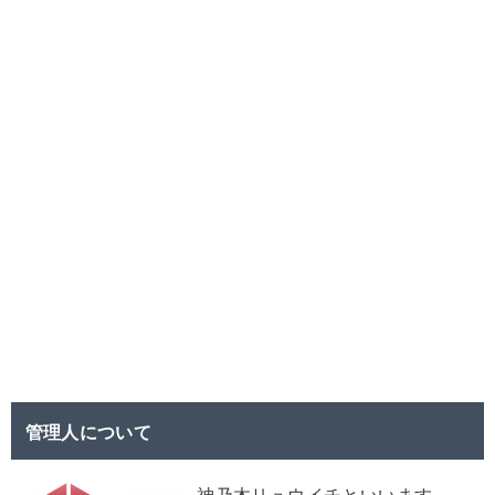
管理人について
神乃木リュウイチといいます。