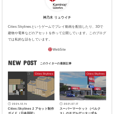
神乃木 リュウイチ
Cities:Skylinesというゲームでプレイ動画を配信したり、3Dで
建物や電車などのアセットを作って公開しています。このブログ
では私的な話をしています。
WebSite
NEW POST
Cities:Skylines
Cities:Skylines
2024.12.14
2021.07.17
Cities:Skylines 2 アセット制作
スーパーマーケット（ベルク
ガイド（日本語訳）
ス）のモデルデータ一式を