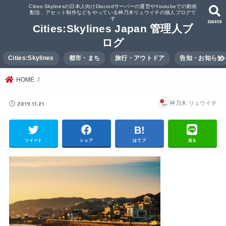
Cities:Skylinesの日本人向けDiscordサーバーの運営やYoutubeでの動画
配信、アセット制作などをやっている神乃木リュウイチの個人ブログで
す
SEARCH
Cities:Skylines Japan 管理人ブ
ログ
Cities:Skylines
都市・まち
旅行・アウトドア
告知・お知らせ
HOME
2019.11.21
神乃木 リュウイチ
ツイート
シェア
はてブ
送る