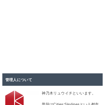
管理人について
神乃木リュウイチといいます。
普段はCities:Skylinesという都市