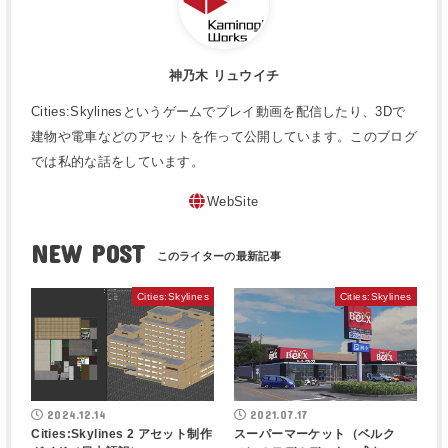
神乃木 リュウイチ
Cities:Skylinesというゲームでプレイ動画を配信したり、3Dで
建物や電車などのアセットを作って公開しています。このブログ
では私的な話をしています。
WebSite
NEW POST
Cities:Skylines
Cities:Skylines
2024.12.14
2021.07.17
Cities:Skylines 2 アセット制作
スーパーマーケット（ベルク