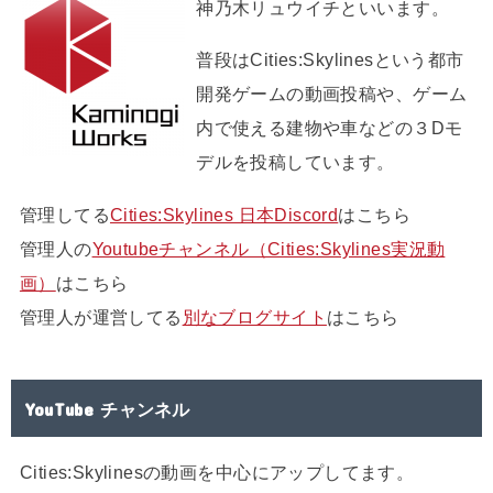
神乃木リュウイチといいます。
普段はCities:Skylinesという都市
開発ゲームの動画投稿や、ゲーム
内で使える建物や車などの３Dモ
デルを投稿しています。
管理してる
Cities:Skylines 日本Discord
はこちら
管理人の
Youtubeチャンネル（Cities:Skylines実況動
画）
はこちら
管理人が運営してる
別なブログサイト
はこちら
YouTube チャンネル
Cities:Skylinesの動画を中心にアップしてます。