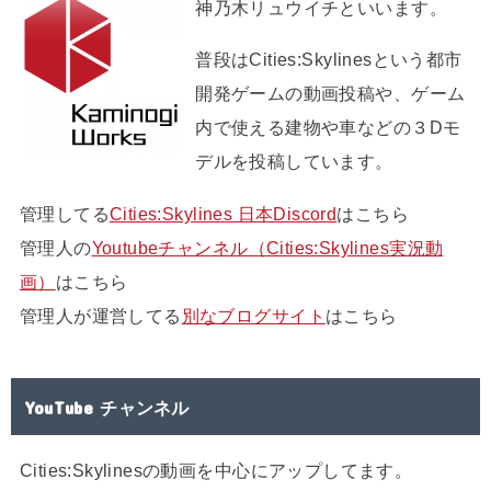
神乃木リュウイチといいます。
普段はCities:Skylinesという都市
開発ゲームの動画投稿や、ゲーム
内で使える建物や車などの３Dモ
デルを投稿しています。
管理してる
Cities:Skylines 日本Discord
はこちら
管理人の
Youtubeチャンネル（Cities:Skylines実況動
画）
はこちら
管理人が運営してる
別なブログサイト
はこちら
YouTube チャンネル
Cities:Skylinesの動画を中心にアップしてます。