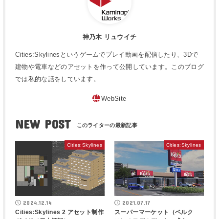
神乃木 リュウイチ
Cities:Skylinesというゲームでプレイ動画を配信したり、3Dで
建物や電車などのアセットを作って公開しています。このブログ
では私的な話をしています。
WebSite
NEW POST
Cities:Skylines
Cities:Skylines
2024.12.14
2021.07.17
Cities:Skylines 2 アセット制作
スーパーマーケット（ベルク