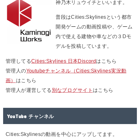
神乃木リュウイチといいます。
普段はCities:Skylinesという都市
開発ゲームの動画投稿や、ゲーム
内で使える建物や車などの３Dモ
デルを投稿しています。
管理してる
Cities:Skylines 日本Discord
はこちら
管理人の
Youtubeチャンネル（Cities:Skylines実況動
画）
はこちら
管理人が運営してる
別なブログサイト
はこちら
YouTube チャンネル
Cities:Skylinesの動画を中心にアップしてます。