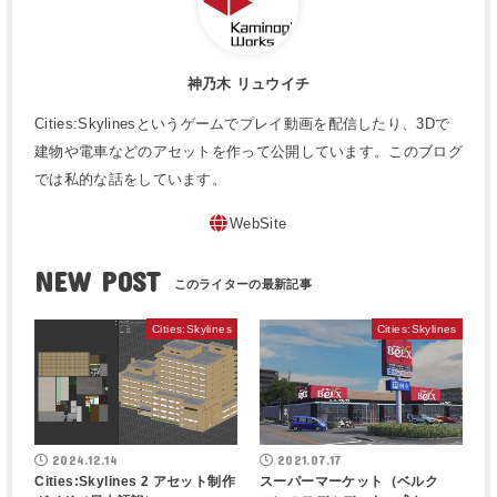
神乃木 リュウイチ
Cities:Skylinesというゲームでプレイ動画を配信したり、3Dで
建物や電車などのアセットを作って公開しています。このブログ
では私的な話をしています。
WebSite
NEW POST
Cities:Skylines
Cities:Skylines
2024.12.14
2021.07.17
Cities:Skylines 2 アセット制作
スーパーマーケット（ベルク