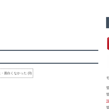
た・面白くなかった
(
0
)