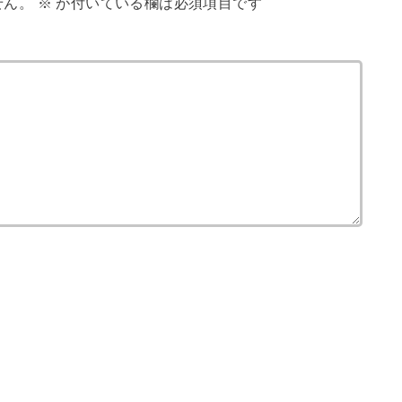
せん。
※
が付いている欄は必須項目です