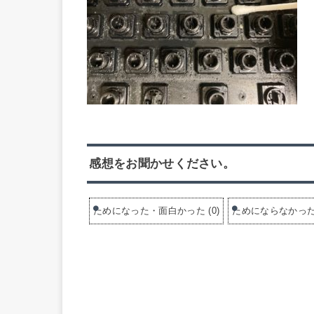
感想をお聞かせください。
ためになった・面白かった
(
0
)
ためにならなかっ