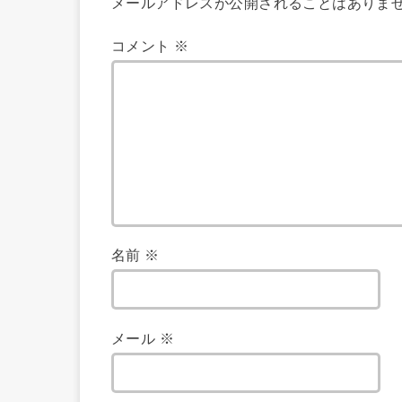
メールアドレスが公開されることはありま
コメント
※
名前
※
メール
※