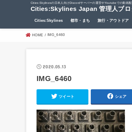
Cities:Skylinesの日本人向けDiscordサーバーの運営やYout
Cities:Skylines Japan 管理人ブ
Cities:Skylines
都市・まち
旅行・アウトドア
IMG_6460
HOME
2020.05.13
IMG_6460
ツイート
シェア