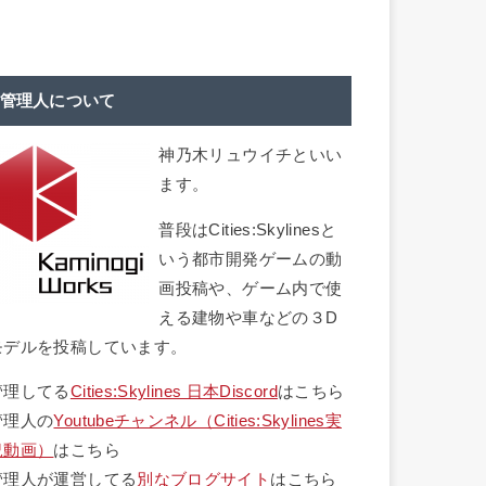
管理人について
神乃木リュウイチといい
ます。
普段はCities:Skylinesと
いう都市開発ゲームの動
画投稿や、ゲーム内で使
える建物や車などの３D
モデルを投稿しています。
管理してる
Cities:Skylines 日本Discord
はこちら
管理人の
Youtubeチャンネル（Cities:Skylines実
況動画）
はこちら
管理人が運営してる
別なブログサイト
はこちら