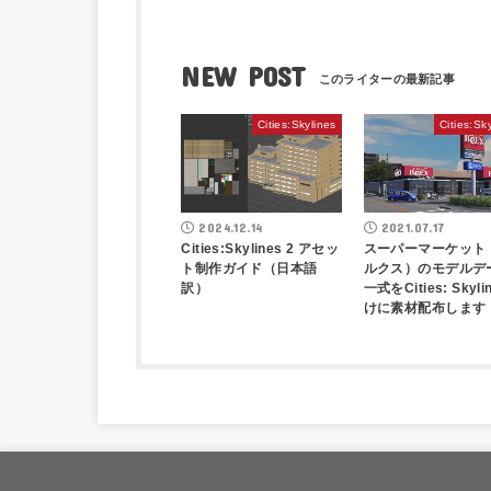
NEW POST
Cities:Skylines
Cities:Sk
2024.12.14
2021.07.17
Cities:Skylines 2 アセッ
スーパーマーケット
ト制作ガイド（日本語
ルクス）のモデルデ
訳）
一式をCities: Skyli
けに素材配布します