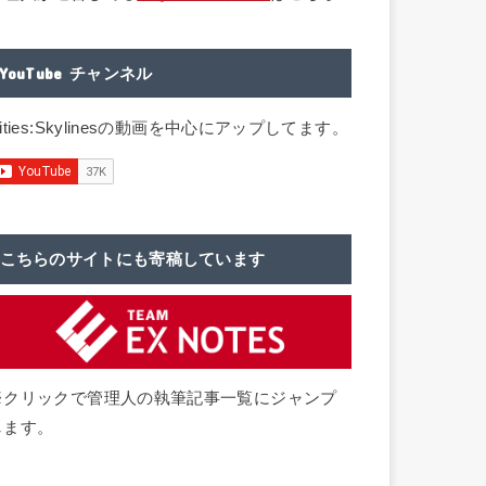
YouTube チャンネル
ities:Skylinesの動画を中心にアップしてます。
こちらのサイトにも寄稿しています
※クリックで管理人の執筆記事一覧にジャンプ
します。