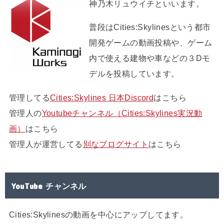
神乃木リュウイチといいます。
普段はCities:Skylinesという都市
開発ゲームの動画投稿や、ゲーム
内で使える建物や車などの３Dモ
デルを投稿しています。
管理してる
Cities:Skylines 日本Discord
はこちら
管理人の
Youtubeチャンネル（Cities:Skylines実況動
画）
はこちら
管理人が運営してる
別なブログサイト
はこちら
YouTube チャンネル
Cities:Skylinesの動画を中心にアップしてます。