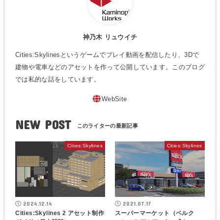
神乃木 リュウイチ
Cities:Skylinesというゲームでプレイ動画を配信したり、3Dで
建物や電車などのアセットを作って公開しています。このブログ
では私的な話をしています。
WebSite
NEW POST
Cities:Skylines
Cities:Skylines
2024.12.14
2021.07.17
Cities:Skylines 2 アセット制作
スーパーマーケット（ベルク