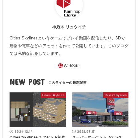
神乃木 リュウイチ
Cities:Skylinesというゲームでプレイ動画を配信したり、3Dで
建物や電車などのアセットを作って公開しています。このブログ
では私的な話をしています。
WebSite
NEW POST
Cities:Skylines
Cities:Skylines
2024.12.14
2021.07.17
Cities:Skylines 2 アセット制作
スーパーマーケット（ベルク