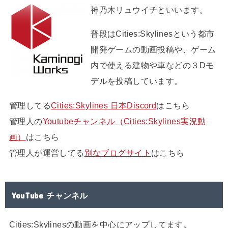
神乃木リュウイチといいます。
普段はCities:Skylinesという都市
開発ゲームの動画投稿や、ゲーム
内で使える建物や車などの３Dモ
デルを投稿しています。
管理してる
Cities:Skylines 日本Discord
はこちら
管理人の
Youtubeチャンネル（Cities:Skylines実況動
画）
はこちら
管理人が運営してる
別なブログサイト
はこちら
YouTube チャンネル
Cities:Skylinesの動画を中心にアップしてます。