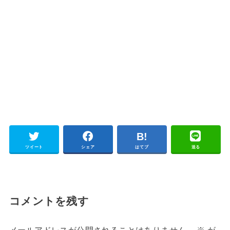
ツイート
シェア
はてブ
送る
コメントを残す