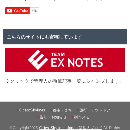
こちらのサイトにも寄稿しています
※クリックで管理人の執筆記事一覧にジャンプします。
Cities:Skylines
都市・まち
旅行・アウトドア
告知・お知らせ
制作メモ
©Copyright2026
Cities:Skylines Japan 管理人ブログ
.All Rights