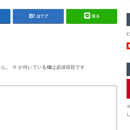
はてブ
送る
C
せん。
※
が付いている欄は必須項目です