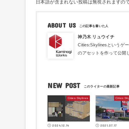
日本語が含まれない投稿は無視されますの
ABOUT US
神乃木 リュウイチ
Cities:Skyline
のアセットを作って公開
NEW POST
Cities:Skylines
Cities:Sk
2024.12.14
2021.07.17