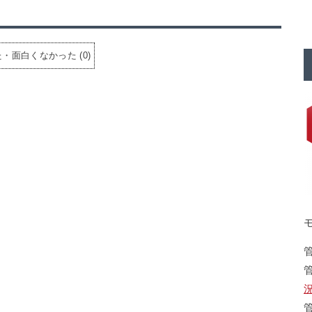
た・面白くなかった
(
0
)