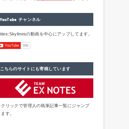
YouTube チャンネル
ities:Skylinesの動画を中心にアップしてます。
こちらのサイトにも寄稿しています
※クリックで管理人の執筆記事一覧にジャンプ
します。