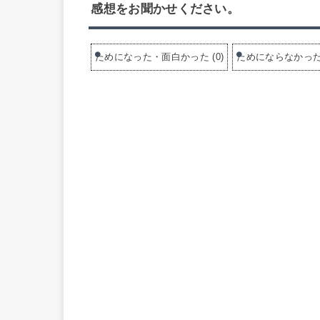
感想をお聞かせください。
ためになった・面白かった
(
0
)
ためにならなかっ