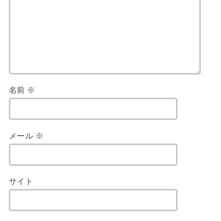
名前
※
メール
※
サイト