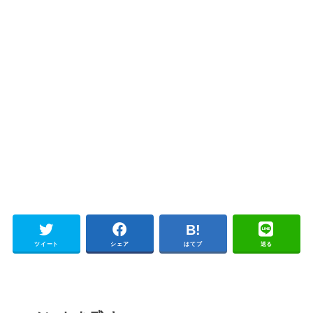
ツイート
シェア
はてブ
送る