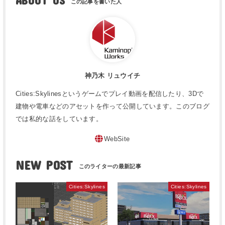
ABOUT US
神乃木 リュウイチ
Cities:Skylinesというゲームでプレイ動画を配信したり、3Dで
建物や電車などのアセットを作って公開しています。このブログ
では私的な話をしています。
WebSite
NEW POST
Cities:Skylines
Cities:Skylines