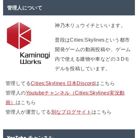
管理人について
神乃木リュウイチといいます。
普段はCities:Skylinesという都市
開発ゲームの動画投稿や、ゲーム
内で使える建物や車などの３Dモ
デルを投稿しています。
管理してる
Cities:Skylines 日本Discord
はこちら
管理人の
Youtubeチャンネル（Cities:Skylines実況動
画）
はこちら
管理人が運営してる
別なブログサイト
はこちら
YouTube チャンネル