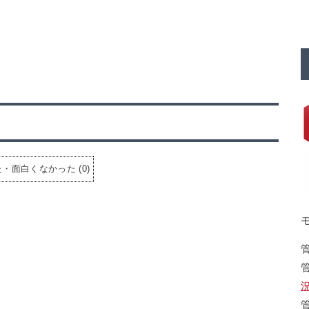
た・面白くなかった
(
0
)