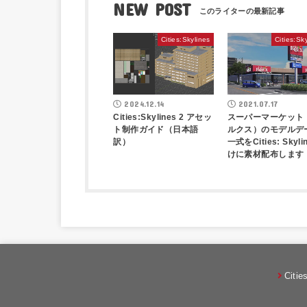
NEW POST
Cities:Skylines
Cities:Sk
2024.12.14
2021.07.17
Cities:Skylines 2 アセッ
スーパーマーケット
ト制作ガイド（日本語
ルクス）のモデルデ
訳）
一式をCities: Skyli
けに素材配布します
Citie