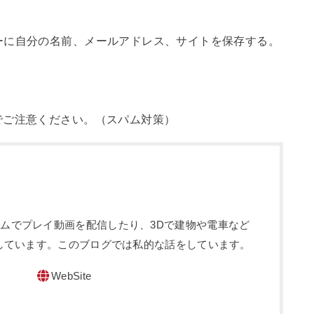
ーに自分の名前、メールアドレス、サイトを保存する。
でご注意ください。（スパム対策）
sというゲームでプレイ動画を配信したり、3Dで建物や電車など
しています。このブログでは私的な話をしています。
WebSite