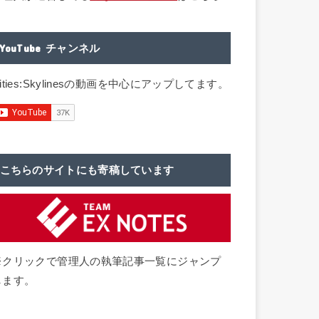
YouTube チャンネル
ities:Skylinesの動画を中心にアップしてます。
こちらのサイトにも寄稿しています
※クリックで管理人の執筆記事一覧にジャンプ
します。