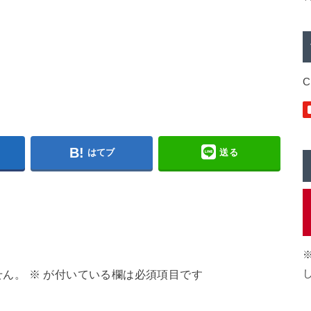
C
はてブ
送る
せん。
※
が付いている欄は必須項目です