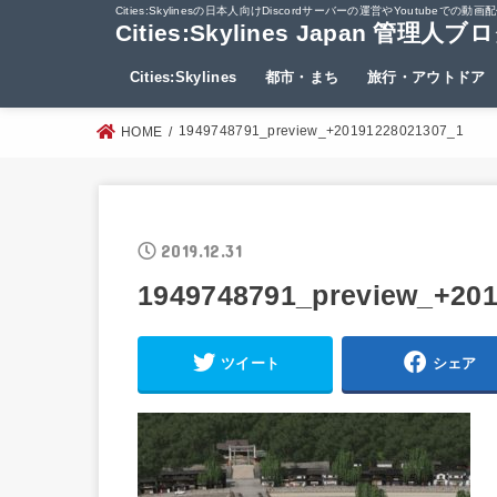
Cities:Skylinesの日本人向けDiscordサーバーの運営やYout
Cities:Skylines Japan 管理人ブ
Cities:Skylines
都市・まち
旅行・アウトドア
1949748791_preview_+20191228021307_1
HOME
2019.12.31
1949748791_preview_+20
ツイート
シェア