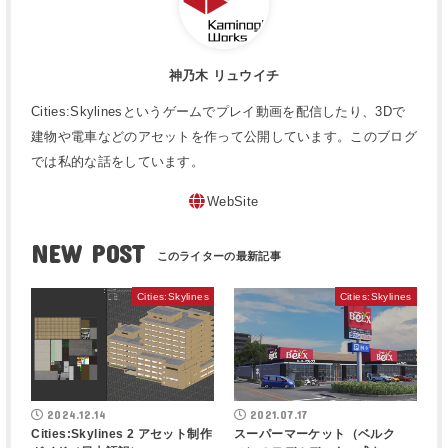
神乃木 リュウイチ
Cities:Skylinesというゲームでプレイ動画を配信したり、3Dで
建物や電車などのアセットを作って公開しています。このブログ
では私的な話をしています。
WebSite
NEW POST
Cities:Skylines
Cities:Skylines
2024.12.14
2021.07.17
Cities:Skylines 2 アセット制作
スーパーマーケット（ベルク