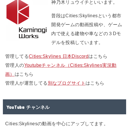
神乃木リュウイチといいます。
普段はCities:Skylinesという都市
開発ゲームの動画投稿や、ゲーム
内で使える建物や車などの３Dモ
デルを投稿しています。
管理してる
Cities:Skylines 日本Discord
はこちら
管理人の
Youtubeチャンネル（Cities:Skylines実況動
画）
はこちら
管理人が運営してる
別なブログサイト
はこちら
YouTube チャンネル
Cities:Skylinesの動画を中心にアップしてます。