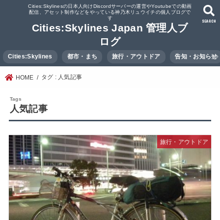
Cities:Skylinesの日本人向けDiscordサーバーの運営やYoutubeでの動画
配信、アセット制作などをやっている神乃木リュウイチの個人ブログで
す
SEARCH
Cities:Skylines Japan 管理人ブ
ログ
Cities:Skylines
都市・まち
旅行・アウトドア
告知・お知らせ
タグ : 人気記事
HOME
人気記事
旅行・アウトドア