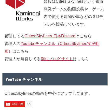
普段はCities:Skylinesという都市
開発ゲームの動画投稿や、ゲーム
内で使える建物や車などの３Dモ
デルを投稿しています。
管理してる
Cities:Skylines 日本Discord
はこちら
管理人の
Youtubeチャンネル（Cities:Skylines実況動
画）
はこちら
管理人が運営してる
別なブログサイト
はこちら
YouTube チャンネル
Cities:Skylinesの動画を中心にアップしてます。