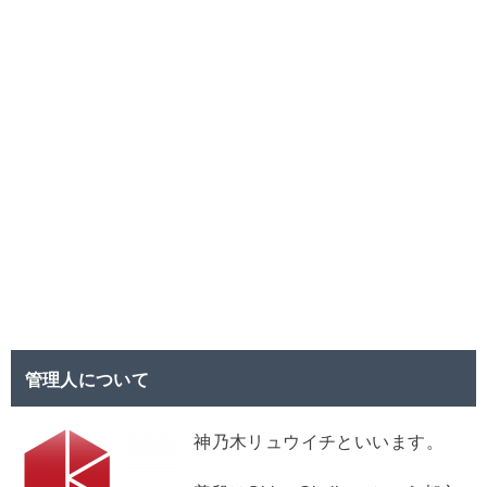
管理人について
神乃木リュウイチといいます。