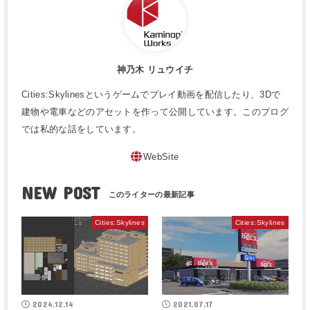
神乃木 リュウイチ
Cities:Skylinesというゲームでプレイ動画を配信したり、3Dで
建物や電車などのアセットを作って公開しています。このブログ
では私的な話をしています。
WebSite
NEW POST
Cities:Skylines
Cities:Skylines
2024.12.14
2021.07.17