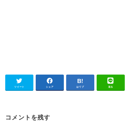
ツイート
シェア
はてブ
送る
コメントを残す