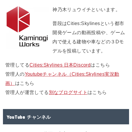
神乃木リュウイチといいます。
普段はCities:Skylinesという都市
開発ゲームの動画投稿や、ゲーム
内で使える建物や車などの３Dモ
デルを投稿しています。
管理してる
Cities:Skylines 日本Discord
はこちら
管理人の
Youtubeチャンネル（Cities:Skylines実況動
画）
はこちら
管理人が運営してる
別なブログサイト
はこちら
YouTube チャンネル