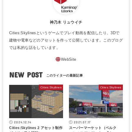
神乃木 リュウイチ
Cities:Skylinesというゲームでプレイ動画を配信したり、3Dで
建物や電車などのアセットを作って公開しています。このブログ
では私的な話をしています。
WebSite
NEW POST
Cities:Skylines
Cities:Skylines
2024.12.14
2021.07.17
Cities:Skylines 2 アセット制作
スーパーマーケット（ベルク