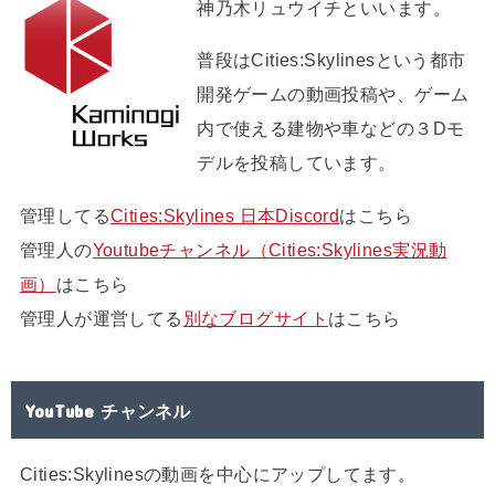
神乃木リュウイチといいます。
普段はCities:Skylinesという都市
開発ゲームの動画投稿や、ゲーム
内で使える建物や車などの３Dモ
デルを投稿しています。
管理してる
Cities:Skylines 日本Discord
はこちら
管理人の
Youtubeチャンネル（Cities:Skylines実況動
画）
はこちら
管理人が運営してる
別なブログサイト
はこちら
YouTube チャンネル
Cities:Skylinesの動画を中心にアップしてます。