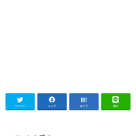
ツイート
シェア
はてブ
送る