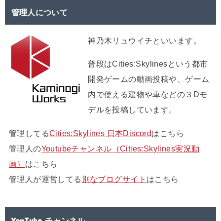
管理人について
神乃木リュウイチといいます。
普段はCities:Skylinesという都市
開発ゲームの動画投稿や、ゲーム
内で使える建物や車などの３Dモ
デルを投稿しています。
管理してる
Cities:Skylines 日本Discord
はこちら
管理人の
Youtubeチャンネル（Cities:Skylines実況動
画）
はこちら
管理人が運営してる
別なブログサイト
はこちら
YouTube チャンネル