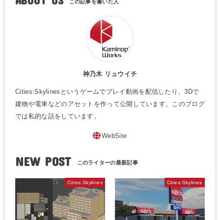
ABOUT US
神乃木 リュウイチ
Cities:Skylinesというゲームでプレイ動画を配信したり、3Dで
建物や電車などのアセットを作って公開しています。このブログ
では私的な話をしています。
WebSite
NEW POST
Cities:Skylines
Cities:Skylines