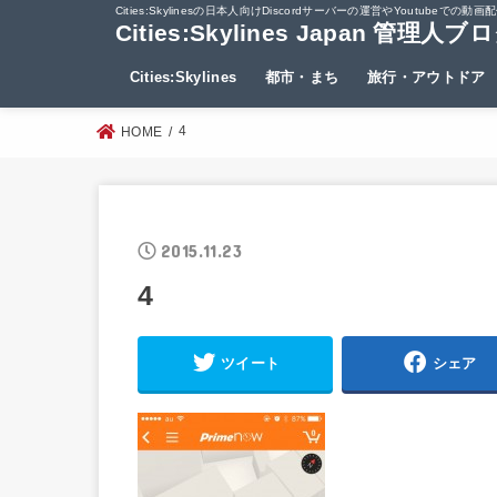
Cities:Skylinesの日本人向けDiscordサーバーの運営やYout
Cities:Skylines Japan 管理人ブ
Cities:Skylines
都市・まち
旅行・アウトドア
4
HOME
2015.11.23
4
ツイート
シェア