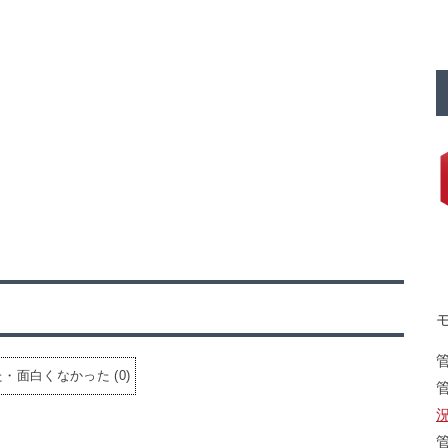
た・面白くなかった
(
0
)