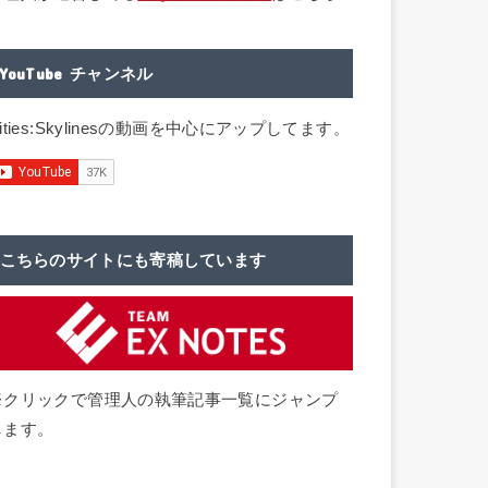
YouTube チャンネル
ities:Skylinesの動画を中心にアップしてます。
こちらのサイトにも寄稿しています
※クリックで管理人の執筆記事一覧にジャンプ
します。