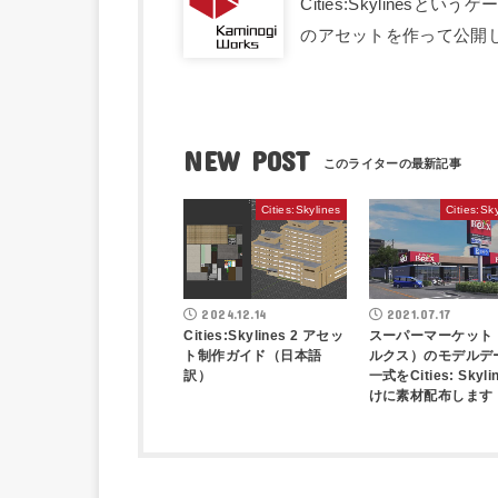
Cities:Skyline
のアセットを作って公開
NEW POST
Cities:Skylines
Cities:Sk
2024.12.14
2021.07.17
Cities:Skylines 2 アセッ
スーパーマーケット
ト制作ガイド（日本語
ルクス）のモデルデ
訳）
一式をCities: Skyli
けに素材配布します