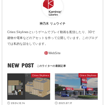
神乃木 リュウイチ
Cities:Skylinesというゲームでプレイ動画を配信したり、3Dで
建物や電車などのアセットを作って公開しています。このブログ
では私的な話をしています。
WebSite
NEW POST
Cities:Skylines
Cities:Skylines
2024.12.14
2021.07.17