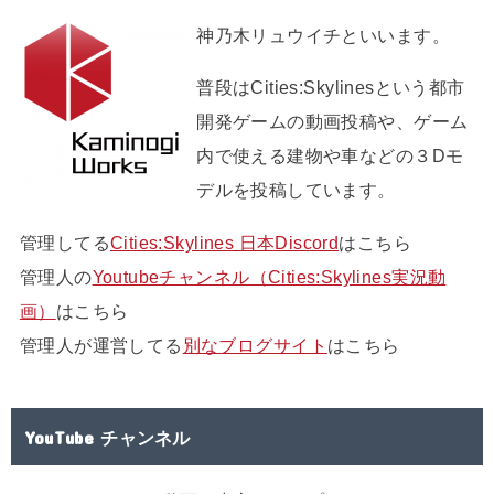
神乃木リュウイチといいます。
普段はCities:Skylinesという都市
開発ゲームの動画投稿や、ゲーム
内で使える建物や車などの３Dモ
デルを投稿しています。
管理してる
Cities:Skylines 日本Discord
はこちら
管理人の
Youtubeチャンネル（Cities:Skylines実況動
画）
はこちら
管理人が運営してる
別なブログサイト
はこちら
YouTube チャンネル