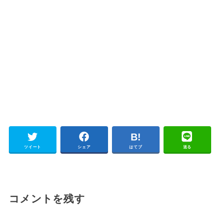
ツイート
シェア
はてブ
送る
コメントを残す