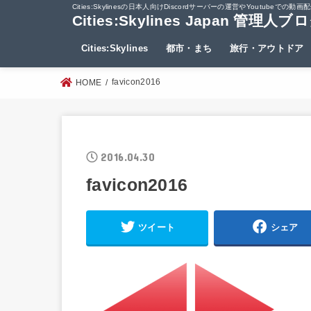
Cities:Skylinesの日本人向けDiscordサーバーの運営やYout
Cities:Skylines Japan 管理人ブ
Cities:Skylines
都市・まち
旅行・アウトドア
favicon2016
HOME
2016.04.30
favicon2016
ツイート
シェア