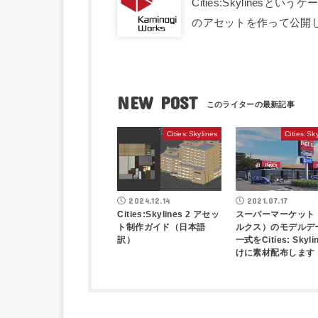
Cities:Skyline
のアセットを作って公開
NEW POST
Cities:Skylines
Cities:Sk
2024.12.14
2021.07.17
Cities:Skylines 2 アセッ
スーパーマーケット
ト制作ガイド（日本語
ルクス）のモデルデ
訳）
一式をCities: Skyli
けに素材配布します