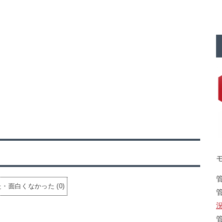
た・面白くなかった
(
0
)