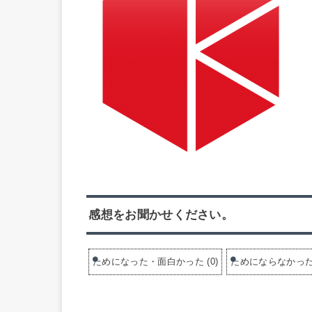
感想をお聞かせください。
ためになった・面白かった
(
0
)
ためにならなかっ