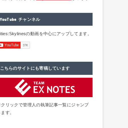
YouTube チャンネル
ities:Skylinesの動画を中心にアップしてます。
こちらのサイトにも寄稿しています
※クリックで管理人の執筆記事一覧にジャンプ
します。