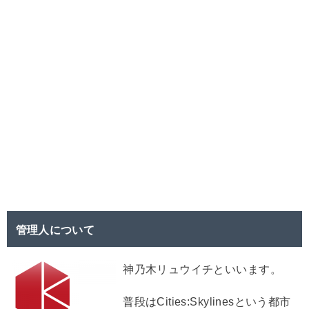
管理人について
神乃木リュウイチといいます。
普段はCities:Skylinesという都市