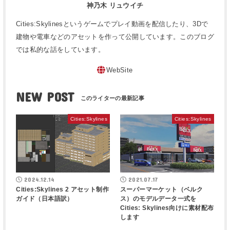
神乃木 リュウイチ
Cities:Skylinesというゲームでプレイ動画を配信したり、3Dで
建物や電車などのアセットを作って公開しています。このブログ
では私的な話をしています。
WebSite
NEW POST
Cities:Skylines
Cities:Skylines
2024.12.14
2021.07.17
Cities:Skylines 2 アセット制作
スーパーマーケット（ベルク
ガイド（日本語訳）
ス）のモデルデータ一式を
Cities: Skylines向けに素材配布
します