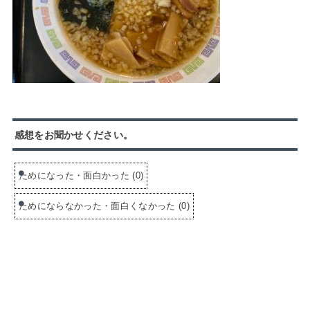
感想をお聞かせください。
ためになった・面白かった
(
0
)
ためにならなかった・面白くなかった
(
0
)