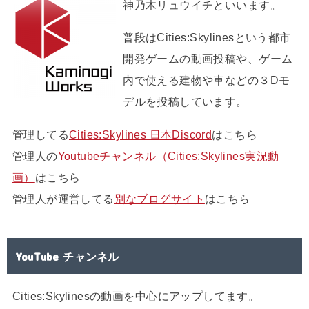
神乃木リュウイチといいます。
普段はCities:Skylinesという都市
開発ゲームの動画投稿や、ゲーム
内で使える建物や車などの３Dモ
デルを投稿しています。
管理してる
Cities:Skylines 日本Discord
はこちら
管理人の
Youtubeチャンネル（Cities:Skylines実況動
画）
はこちら
管理人が運営してる
別なブログサイト
はこちら
YouTube チャンネル
Cities:Skylinesの動画を中心にアップしてます。