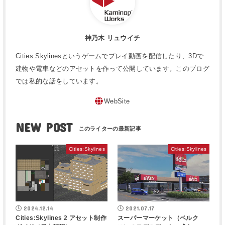
神乃木 リュウイチ
Cities:Skylinesというゲームでプレイ動画を配信したり、3Dで
建物や電車などのアセットを作って公開しています。このブログ
では私的な話をしています。
WebSite
NEW POST
Cities:Skylines
Cities:Skylines
2024.12.14
2021.07.17
Cities:Skylines 2 アセット制作
スーパーマーケット（ベルク