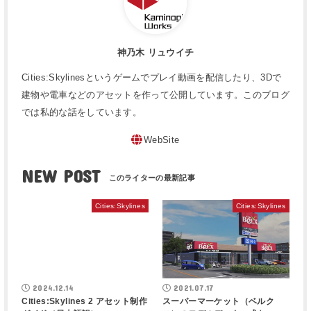
神乃木 リュウイチ
Cities:Skylinesというゲームでプレイ動画を配信したり、3Dで
建物や電車などのアセットを作って公開しています。このブログ
では私的な話をしています。
WebSite
NEW POST
Cities:Skylines
Cities:Skylines
2024.12.14
2021.07.17
Cities:Skylines 2 アセット制作
スーパーマーケット（ベルク