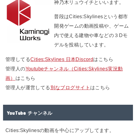
神乃木リュウイチといいます。
普段はCities:Skylinesという都市
開発ゲームの動画投稿や、ゲーム
内で使える建物や車などの３Dモ
デルを投稿しています。
管理してる
Cities:Skylines 日本Discord
はこちら
管理人の
Youtubeチャンネル（Cities:Skylines実況動
画）
はこちら
管理人が運営してる
別なブログサイト
はこちら
YouTube チャンネル
Cities:Skylinesの動画を中心にアップしてます。