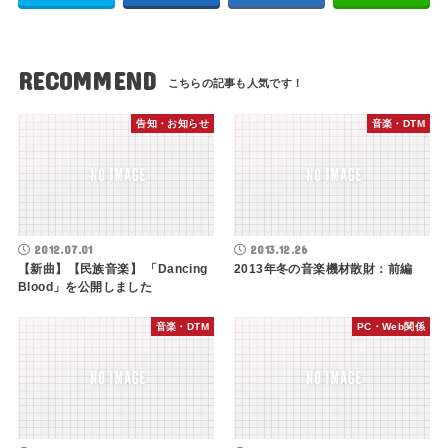
RECOMMEND
告知・お知らせ
音楽・DTM
2012.07.01
2013.12.26
【新曲】【民族音楽】 「Dancing
2013年冬の音楽機材散財：前編
Blood」を公開しました
音楽・DTM
PC・Web関係