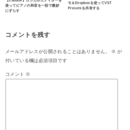
【Cubase】ロジカルエディターを
モ＆Dropboxを使ってVST
使ってピアノの和音を一括で微妙
Presetsを共有する
にずらす
コメントを残す
メールアドレスが公開されることはありません。
※
が
付いている欄は必須項目です
コメント
※