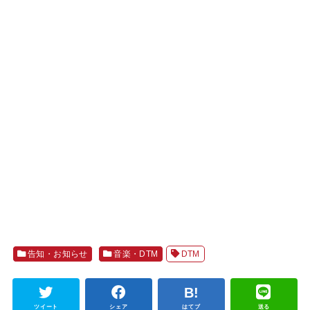
告知・お知らせ
音楽・DTM
DTM
ツイート
シェア
はてブ
送る