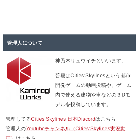
管理人について
神乃木リュウイチといいます。
普段はCities:Skylinesという都市
開発ゲームの動画投稿や、ゲーム
内で使える建物や車などの３Dモ
デルを投稿しています。
管理してる
Cities:Skylines 日本Discord
はこちら
管理人の
Youtubeチャンネル（Cities:Skylines実況動
画）
はこちら