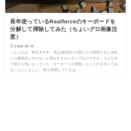
長年使っているRealforceのキーボードを
分解して掃除してみた（ちょいグロ画像注
意）
2020.05.13
こんにちは、神乃木です。 私は典型的なA型なので掃除すると決め
たら徹底的にやらないと気がすまないタイプなのですが、そんな中
で前から気になっていた「キーボードの掃除」というのをやってみ
ることにしました。 私が利用しているは…