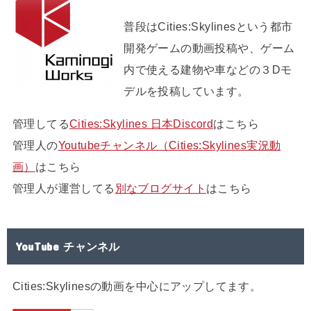
普段はCities:Skylinesという都市
開発ゲームの動画投稿や、ゲーム
内で使える建物や車などの３Dモ
デルを投稿しています。
管理してる
Cities:Skylines 日本Discord
はこちら
管理人の
Youtubeチャンネル（Cities:Skylines実況動
画）
はこちら
管理人が運営してる
別なブログサイト
はこちら
YouTube チャンネル
Cities:Skylinesの動画を中心にアップしてます。