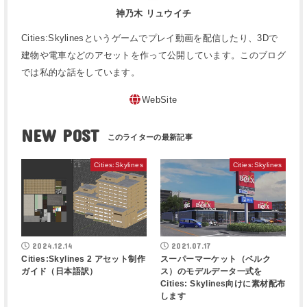
神乃木 リュウイチ
Cities:Skylinesというゲームでプレイ動画を配信したり、3Dで
建物や電車などのアセットを作って公開しています。このブログ
では私的な話をしています。
WebSite
NEW POST
Cities:Skylines
Cities:Skylines
2024.12.14
2021.07.17
Cities:Skylines 2 アセット制作
スーパーマーケット（ベルク
ガイド（日本語訳）
ス）のモデルデータ一式を
Cities: Skylines向けに素材配布
します